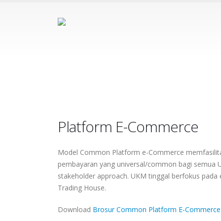
Platform E-Commerce
Platform E-Commerce
Model Common Platform e-Commerce memfasilitasi
pembayaran yang universal/common bagi semua 
stakeholder approach. UKM tinggal berfokus pada e
Trading House.
Download
Brosur Common Platform E-Commerce