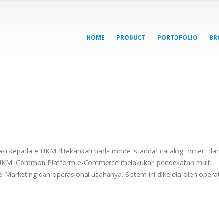
HOME
PRODUCT
PORTOFOLIO
BR
 kepada e-UKM ditekankan pada model standar catalog, order, da
UKM. Common Platform e-Commerce melakukan pendekatan multi
-Marketing dan operasional usahanya. Sistem ini dikelola oleh opera