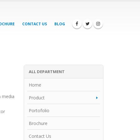
OCHURE
CONTACT US
BLOG
ALL DEPARTMENT
Home
n media
Product
Portofolio
tor
Brochure
Contact Us