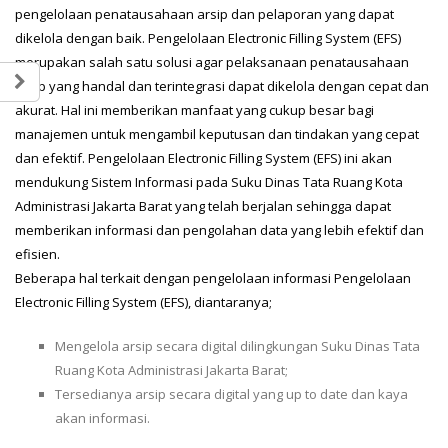
pengelolaan penatausahaan arsip dan pelaporan yang dapat
dikelola dengan baik. Pengelolaan Electronic Filling System (EFS)
merupakan salah satu solusi agar pelaksanaan penatausahaan
arsip yang handal dan terintegrasi dapat dikelola dengan cepat dan
akurat. Hal ini memberikan manfaat yang cukup besar bagi
manajemen untuk mengambil keputusan dan tindakan yang cepat
dan efektif. Pengelolaan Electronic Filling System (EFS) ini akan
mendukung Sistem Informasi pada Suku Dinas Tata Ruang Kota
Administrasi Jakarta Barat yang telah berjalan sehingga dapat
memberikan informasi dan pengolahan data yang lebih efektif dan
efisien.
Beberapa hal terkait dengan pengelolaan informasi Pengelolaan
Electronic Filling System (EFS), diantaranya;
Mengelola arsip secara digital dilingkungan Suku Dinas Tata
Ruang Kota Administrasi Jakarta Barat;
Tersedianya arsip secara digital yang up to date dan kaya
akan informasi.