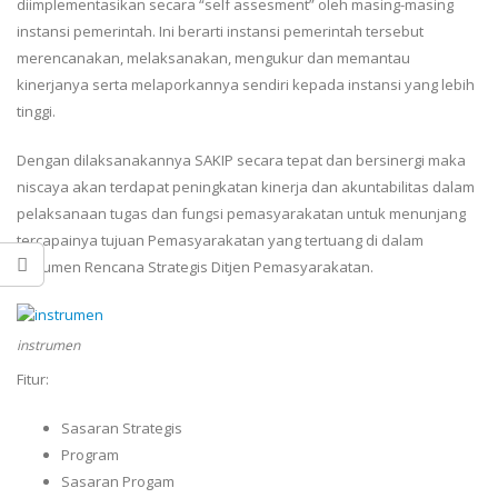
diimplementasikan secara “self assesment” oleh masing-masing
instansi pemerintah. Ini berarti instansi pemerintah tersebut
merencanakan, melaksanakan, mengukur dan memantau
kinerjanya serta melaporkannya sendiri kepada instansi yang lebih
tinggi.
Dengan dilaksanakannya SAKIP secara tepat dan bersinergi maka
niscaya akan terdapat peningkatan kinerja dan akuntabilitas dalam
pelaksanaan tugas dan fungsi pemasyarakatan untuk menunjang
tercapainya tujuan Pemasyarakatan yang tertuang di dalam
dokumen Rencana Strategis Ditjen Pemasyarakatan.
instrumen
Fitur:
Sasaran Strategis
Program
Sasaran Progam